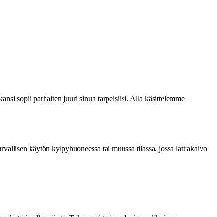
nsi sopii parhaiten juuri sinun tarpeisiisi. Alla käsittelemme
rvallisen käytön kylpyhuoneessa tai muussa tilassa, jossa lattiakaivo