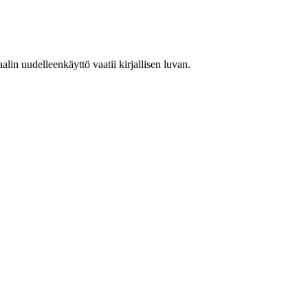
in uudelleenkäyttö vaatii kirjallisen luvan.