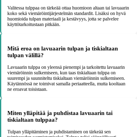
Valitessa tulppaa on tärkeää ottaa huomioon altaan tai lavuaarin
koko sekä viemäröintijärjestelmän standardit. Lisäksi on hyvä
huomioida tulpan materiaali ja kestävyys, jotta se palvelee
käyttötarkoitustaan pitkään.
Mitä eroa on lavuaarin tulpan ja tiskialtaan
tulpan välillä?
Lavuaarin tulppa on yleensä pienempi ja tarkoitettu lavuaarin
viemäröinnin sulkemiseen, kun taas tiskialtaan tulppa on
suurempi ja suunniteltu tiskialtaan viemäröinnin sulkemiseen.
Käytännössä ne toimivat samalla periaatteella, mutta kooltaan
ne eroavat toisistaan.
Miten ylläpitää ja puhdistaa lavuaarin tai
tiskialtaan tulppaa?
Tulpan ylläpitäminen ja puhdistaminen on tärkeää sen