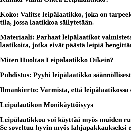
Koko:
Valitse leipälaatikko, joka on tarpee
tila, jossa laatikkoa säilytetään.
Materiaali:
Parhaat leipälaatikot valmisteta
laatikoita, jotka eivät päästä leipiä hengitt
Miten Huoltaa Leipälaatikko Oikein?
Puhdistus:
Pyyhi leipälaatikko säännöllisest
Ilmankierto:
Varmista, että leipälaatikossa 
Leipälaatikon Monikäyttöisyys
Leipälaatikkoa voi käyttää myös muiden ruok
Se soveltuu hyvin myös lahjapakkaukseksi e