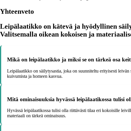
Yhteenveto
Leipälaatikko on kätevä ja hyödyllinen säily
Valitsemalla oikean kokoisen ja materiaalise
Mikä on leipälaatikko ja miksi se on tärkeä osa keit
Leipälaatikko on säilytysastia, joka on suunniteltu erityisesti leiv
kuivumista ja homeen kasvua.
Mitä ominaisuuksia hyvässä leipälaatikossa tulisi ol
Hyvässä leipälaatikossa tulisi olla riittävästi tilaa eri kokoisille l
materiaali on tärkeä ominaisuus.