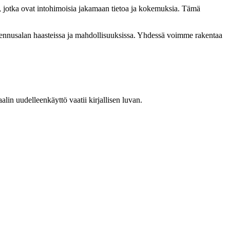
, jotka ovat intohimoisia jakamaan tietoa ja kokemuksia. Tämä
akennusalan haasteissa ja mahdollisuuksissa. Yhdessä voimme rakentaa
in uudelleenkäyttö vaatii kirjallisen luvan.