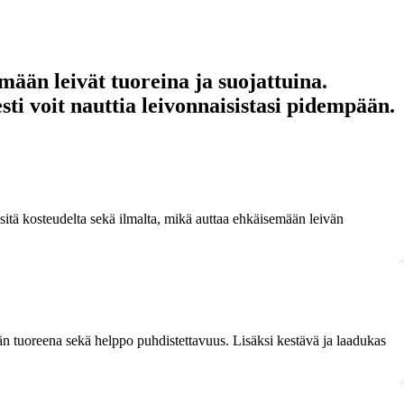
ämään leivät tuoreina ja suojattuina.
sti voit nauttia leivonnaisistasi pidempään.
 sitä kosteudelta sekä ilmalta, mikä auttaa ehkäisemään leivän
eivän tuoreena sekä helppo puhdistettavuus. Lisäksi kestävä ja laadukas