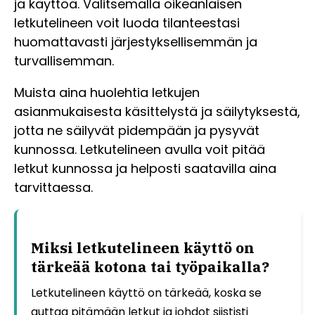
ja käyttöä. Valitsemalla oikeanlaisen
letkutelineen voit luoda tilanteestasi
huomattavasti järjestyksellisemmän ja
turvallisemman.
Muista aina huolehtia letkujen
asianmukaisesta käsittelystä ja säilytyksestä,
jotta ne säilyvät pidempään ja pysyvät
kunnossa. Letkutelineen avulla voit pitää
letkut kunnossa ja helposti saatavilla aina
tarvittaessa.
Miksi letkutelineen käyttö on
tärkeää kotona tai työpaikalla?
Letkutelineen käyttö on tärkeää, koska se
auttaa pitämään letkut ja johdot siististi