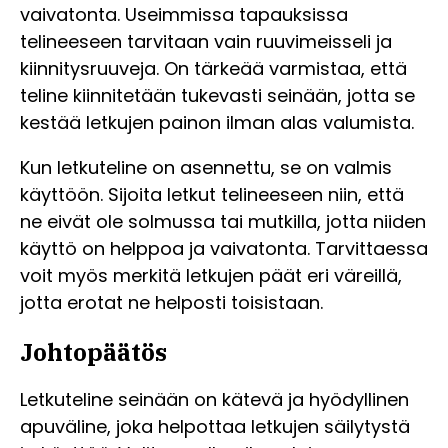
vaivatonta. Useimmissa tapauksissa
telineeseen tarvitaan vain ruuvimeisseli ja
kiinnitysruuveja. On tärkeää varmistaa, että
teline kiinnitetään tukevasti seinään, jotta se
kestää letkujen painon ilman alas valumista.
Kun letkuteline on asennettu, se on valmis
käyttöön. Sijoita letkut telineeseen niin, että
ne eivät ole solmussa tai mutkilla, jotta niiden
käyttö on helppoa ja vaivatonta. Tarvittaessa
voit myös merkitä letkujen päät eri väreillä,
jotta erotat ne helposti toisistaan.
Johtopäätös
Letkuteline seinään on kätevä ja hyödyllinen
apuväline, joka helpottaa letkujen säilytystä