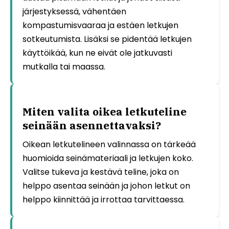
järjestyksessä, vähentäen
kompastumisvaaraa ja estäen letkujen
sotkeutumista. Lisäksi se pidentää letkujen
käyttöikää, kun ne eivät ole jatkuvasti
mutkalla tai maassa.
Miten valita oikea letkuteline
seinään asennettavaksi?
Oikean letkutelineen valinnassa on tärkeää
huomioida seinämateriaali ja letkujen koko.
Valitse tukeva ja kestävä teline, joka on
helppo asentaa seinään ja johon letkut on
helppo kiinnittää ja irrottaa tarvittaessa.