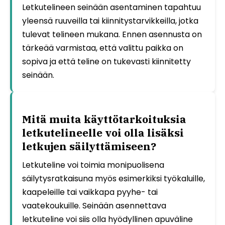
Letkutelineen seinään asentaminen tapahtuu
yleensä ruuveilla tai kiinnitystarvikkeilla, jotka
tulevat telineen mukana. Ennen asennusta on
tärkeää varmistaa, että valittu paikka on
sopiva ja että teline on tukevasti kiinnitetty
seinään.
Mitä muita käyttötarkoituksia
letkutelineelle voi olla lisäksi
letkujen säilyttämiseen?
Letkuteline voi toimia monipuolisena
säilytysratkaisuna myös esimerkiksi työkaluille,
kaapeleille tai vaikkapa pyyhe- tai
vaatekoukuille. Seinään asennettava
letkuteline voi siis olla hyödyllinen apuväline