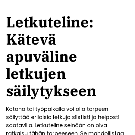
Letkuteline:
Kätevä
apuväline
letkujen
säilytykseen
Kotona tai työpaikalla voi olla tarpeen
säilyttää erilaisia letkuja siististi ja helposti
saatavilla. Letkuteline seinään on oiva
ratkaisu tähän tarpeeseen. Se mahdollistaa