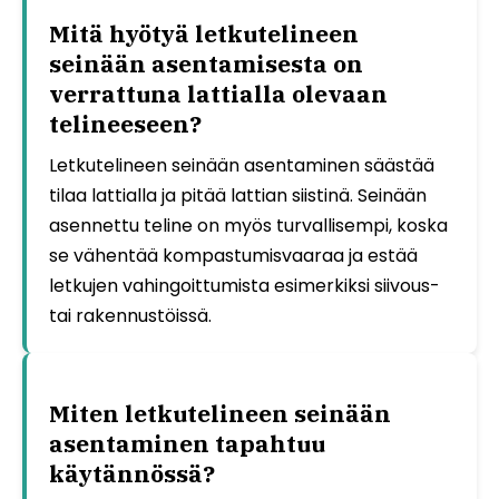
Mitä hyötyä letkutelineen
seinään asentamisesta on
verrattuna lattialla olevaan
telineeseen?
Letkutelineen seinään asentaminen säästää
tilaa lattialla ja pitää lattian siistinä. Seinään
asennettu teline on myös turvallisempi, koska
se vähentää kompastumisvaaraa ja estää
letkujen vahingoittumista esimerkiksi siivous-
tai rakennustöissä.
Miten letkutelineen seinään
asentaminen tapahtuu
käytännössä?