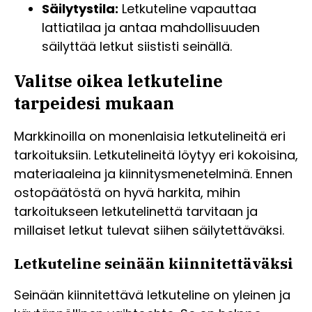
Säilytystila:
Letkuteline vapauttaa
lattiatilaa ja antaa mahdollisuuden
säilyttää letkut siististi seinällä.
Valitse oikea letkuteline
tarpeidesi mukaan
Markkinoilla on monenlaisia letkutelineitä eri
tarkoituksiin. Letkutelineitä löytyy eri kokoisina,
materiaaleina ja kiinnitysmenetelminä. Ennen
ostopäätöstä on hyvä harkita, mihin
tarkoitukseen letkutelinettä tarvitaan ja
millaiset letkut tulevat siihen säilytettäväksi.
Letkuteline seinään kiinnitettäväksi
Seinään kiinnitettävä letkuteline on yleinen ja