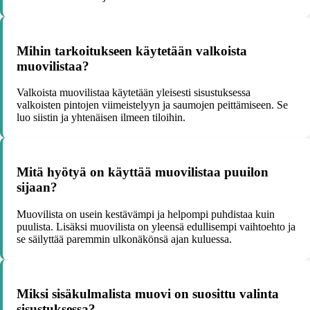
Mihin tarkoitukseen käytetään valkoista
muovilistaa?
Valkoista muovilistaa käytetään yleisesti sisustuksessa
valkoisten pintojen viimeistelyyn ja saumojen peittämiseen. Se
luo siistin ja yhtenäisen ilmeen tiloihin.
Mitä hyötyä on käyttää muovilistaa puuilon
sijaan?
Muovilista on usein kestävämpi ja helpompi puhdistaa kuin
puulista. Lisäksi muovilista on yleensä edullisempi vaihtoehto ja
se säilyttää paremmin ulkonäkönsä ajan kuluessa.
Miksi sisäkulmalista muovi on suosittu valinta
sisustuksessa?