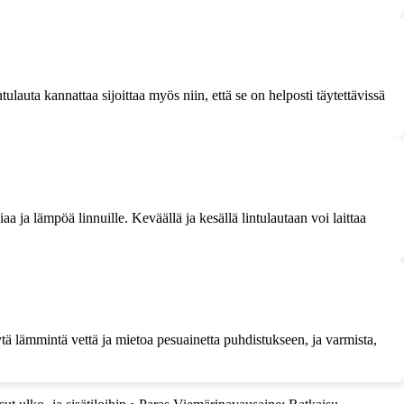
ulauta kannattaa sijoittaa myös niin, että se on helposti täytettävissä
a ja lämpöä linnuille. Keväällä ja kesällä lintulautaan voi laittaa
äytä lämmintä vettä ja mietoa pesuainetta puhdistukseen, ja varmista,