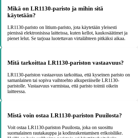
Mikä on LR1130-paristo ja mihin sitä
käytetään?
LR1130-paristo on litium-paristo, jota käytetään yleisesti
pienissä elektronisissa laitteissa, kuten kellot, kaukosäätimet ja
pienet lelut. Se tarjoaa luotettavan virtalähteen pitkäksi aikaa.
Mitä tarkoittaa LR1130-pariston vastaavuus?
LR1130-pariston vastaavuus tarkoittaa, että kyseinen paristo on
samanlainen tai sopiva vaihtoehto alkuperäiselle LR1130-
paristolle. Vastaavuus varmistaa, että paristo toimii oikein
laitteessa.
Mistä voin ostaa LR1130-pariston Puuilosta?
Voit ostaa LR1130-pariston Puuilosta, joka on suosittu
suomalainen rautakauppa ja kodinrakentamisen erikoisliike.