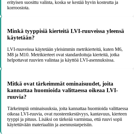
erityisen suosittu valinta, koska se kestää hyvin kosteutta ja
korroosiota.
Minkä tyyppisiä kierteitä LVI-ruuveissa yleensä
käytetään?
LVI-ruuveissa käytetään yleisimmin metrikierteitä, kuten M6,
M8 ja M10. Metrikierteet ovat standardoituja kierteitä, jotka
helpottavat ruuvien valintaa ja käyttöä LVI-asennuksissa.
Mitkä ovat tärkeimmät ominaisuudet, joita
kannattaa huomioida valittaessa oikeaa LVI-
ruuvia?
Tärkeimpiä ominaisuuksia, joita kannattaa huomioida valittaessa
oikeaa LVI-ruuvia, ovat ruosteenkestävyys, kantavuus, kierteen
tyyppi ja pituus. Lisäksi on tärkeää varmistaa, että ruuvi sopii
käytettävään materiaaliin ja asennustarpeisiin.