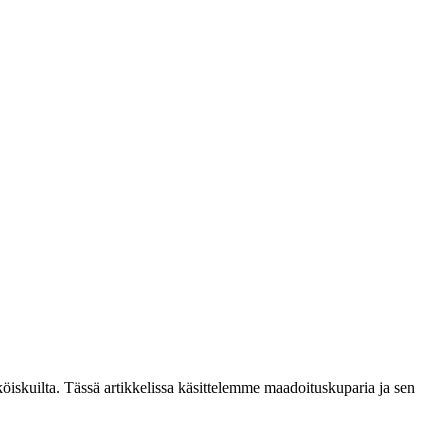
öiskuilta. Tässä artikkelissa käsittelemme maadoituskuparia ja sen