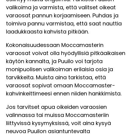
valikoima ja varmista, että valitset oikeat
varaosat pannun korjaamiseen. Puhdas ja
toimiva pannu varmistaa, että saat nauttia
laadukkaasta kahvista pitkään.
Kokonaisuudessaan Moccamasterin
varaosat voivat olla hyödyllisiä pitkäaikaisen
käytön kannalta, ja Puuilo voi tarjota
monipuolisen valikoiman erilaisia osia ja
tarvikkeita. Muista aina tarkistaa, että
varaosat sopivat omaan Moccamaster-
kahvinkeittimeesi ennen niiden hankkimista.
Jos tarvitset apua oikeiden varaosien
valinnassa tai muissa Moccamasteriin
liittyvissä kysymyksissä, voit aina kysyä
neuvoa Puuilon asiantuntevalta