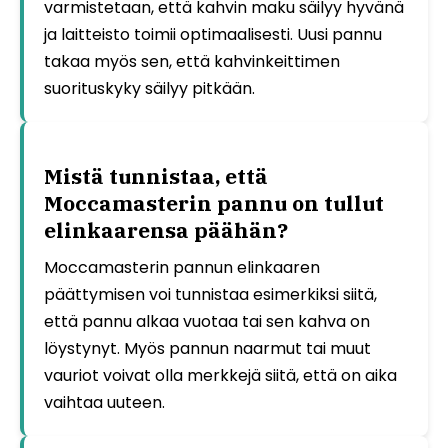
varmistetaan, että kahvin maku säilyy hyvänä
ja laitteisto toimii optimaalisesti. Uusi pannu
takaa myös sen, että kahvinkeittimen
suorituskyky säilyy pitkään.
Mistä tunnistaa, että
Moccamasterin pannu on tullut
elinkaarensa päähän?
Moccamasterin pannun elinkaaren
päättymisen voi tunnistaa esimerkiksi siitä,
että pannu alkaa vuotaa tai sen kahva on
löystynyt. Myös pannun naarmut tai muut
vauriot voivat olla merkkejä siitä, että on aika
vaihtaa uuteen.