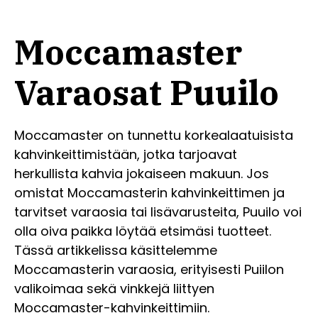
Moccamaster
Varaosat Puuilo
Moccamaster on tunnettu korkealaatuisista
kahvinkeittimistään, jotka tarjoavat
herkullista kahvia jokaiseen makuun. Jos
omistat Moccamasterin kahvinkeittimen ja
tarvitset varaosia tai lisävarusteita, Puuilo voi
olla oiva paikka löytää etsimäsi tuotteet.
Tässä artikkelissa käsittelemme
Moccamasterin varaosia, erityisesti Puiilon
valikoimaa sekä vinkkejä liittyen
Moccamaster-kahvinkeittimiin.