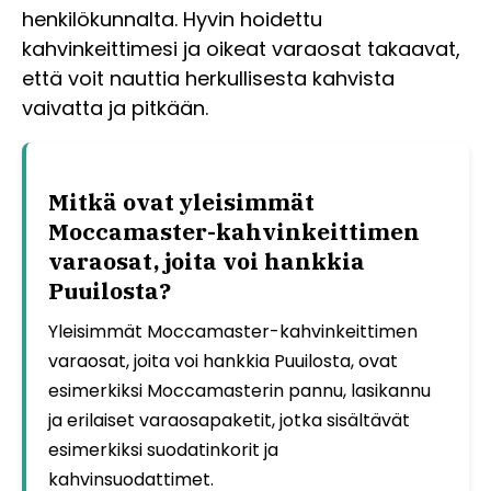
henkilökunnalta. Hyvin hoidettu
kahvinkeittimesi ja oikeat varaosat takaavat,
että voit nauttia herkullisesta kahvista
vaivatta ja pitkään.
Mitkä ovat yleisimmät
Moccamaster-kahvinkeittimen
varaosat, joita voi hankkia
Puuilosta?
Yleisimmät Moccamaster-kahvinkeittimen
varaosat, joita voi hankkia Puuilosta, ovat
esimerkiksi Moccamasterin pannu, lasikannu
ja erilaiset varaosapaketit, jotka sisältävät
esimerkiksi suodatinkorit ja
kahvinsuodattimet.