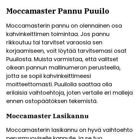
Moccamaster Pannu Puuilo
Moccamasterin pannu on olennainen osa
kahvinkeittimen toimintaa. Jos pannu
rikkoutuu tai tarvitset varaosia sen
korjaamiseen, voit löytää tarvitsemasi osat
Puuilosta. Muista varmistaa, että valitset
oikean pannun mallinumeron perusteella,
jotta se sopii kahvinkeittimeesi
moitteettomasti. Puuilolla saattaa olla
erilaisia vaihtoehtoja, joten vertaile eri malleja
ennen ostopäätöksen tekemistä.
Moccamaster Lasikannu
Moccamasterin lasikannu on hyvä vaihtoehto
perusmuoviselle kannulle, ja se tuo