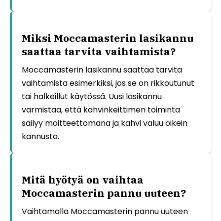
Miksi Moccamasterin lasikannu
saattaa tarvita vaihtamista?
Moccamasterin lasikannu saattaa tarvita
vaihtamista esimerkiksi, jos se on rikkoutunut
tai halkeillut käytössä. Uusi lasikannu
varmistaa, että kahvinkeittimen toiminta
säilyy moitteettomana ja kahvi valuu oikein
kannusta.
Mitä hyötyä on vaihtaa
Moccamasterin pannu uuteen?
Vaihtamalla Moccamasterin pannu uuteen