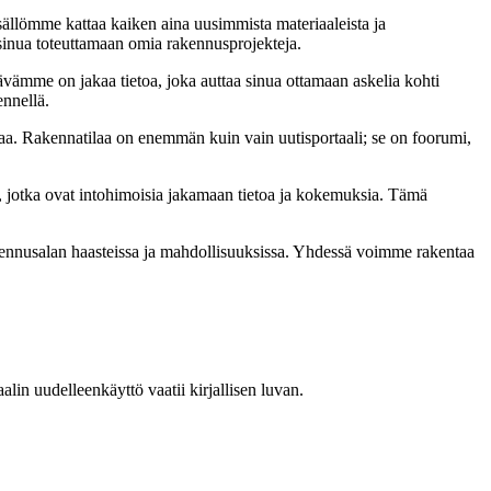
sällömme kattaa kaiken aina uusimmista materiaaleista ja
t sinua toteuttamaan omia rakennusprojekteja.
ämme on jakaa tietoa, joka auttaa sinua ottamaan askelia kohti
ennellä.
a. Rakennatilaa on enemmän kuin vain uutisportaali; se on foorumi,
, jotka ovat intohimoisia jakamaan tietoa ja kokemuksia. Tämä
akennusalan haasteissa ja mahdollisuuksissa. Yhdessä voimme rakentaa
in uudelleenkäyttö vaatii kirjallisen luvan.