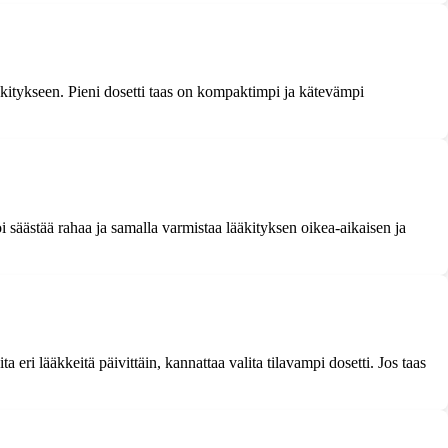
äkitykseen. Pieni dosetti taas on kompaktimpi ja kätevämpi
oi säästää rahaa ja samalla varmistaa lääkityksen oikea-aikaisen ja
eri lääkkeitä päivittäin, kannattaa valita tilavampi dosetti. Jos taas