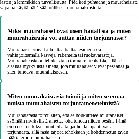
lasten ja lemmikkien turvallisuutta. Pidä koti puhtaana ja muurahaisista
vapaina käyttämällä säännöllisesti muurahaisrasioita.
Miksi muurahaiset ovat usein haitallisia ja miten
muurahaisrasia voi auttaa niiden torjunnassa?
Muurahaiset voivat aiheuttaa haittaa esimerkiksi
vahingoittamalla kasveja, rakenteita tai ruokavarastoja.
Muurahaisrasia on tehokas tapa torjua muurahaisia, sillä se
sisältää myrkyllistä ainetta, jota muurahaiset vievät pesäänsä ja
siten tuhoavat muurahaispesän.
Miten muurahaisrasia toimii ja miten se eroaa
muista muurahaisten torjuntamenetelmistä?
Muurahaisrasia toimii siten, että se houkuttelee muurahaiset
syömään myrkyllistä ainetta, joka tuhoaa niiden pesän. Tämä
eroaa esimerkiksi sumutteilla tai jauheilla tapahtuvasta
torjunnasta, sillä rasia tarjoaa tehokkaan ja kohdennetun tavan
päästä eroon muurahaisista.