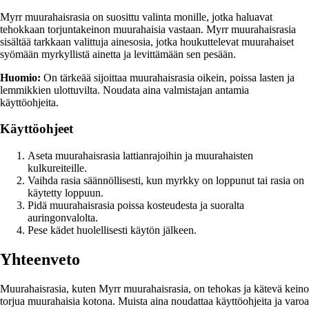
Myrr muurahaisrasia on suosittu valinta monille, jotka haluavat
tehokkaan torjuntakeinon muurahaisia vastaan. Myrr muurahaisrasia
sisältää tarkkaan valittuja ainesosia, jotka houkuttelevat muurahaiset
syömään myrkyllistä ainetta ja levittämään sen pesään.
Huomio:
On tärkeää sijoittaa muurahaisrasia oikein, poissa lasten ja
lemmikkien ulottuvilta. Noudata aina valmistajan antamia
käyttöohjeita.
Käyttöohjeet
Aseta muurahaisrasia lattianrajoihin ja muurahaisten
kulkureiteille.
Vaihda rasia säännöllisesti, kun myrkky on loppunut tai rasia on
käytetty loppuun.
Pidä muurahaisrasia poissa kosteudesta ja suoralta
auringonvalolta.
Pese kädet huolellisesti käytön jälkeen.
Yhteenveto
Muurahaisrasia, kuten Myrr muurahaisrasia, on tehokas ja kätevä keino
torjua muurahaisia kotona. Muista aina noudattaa käyttöohjeita ja varoa