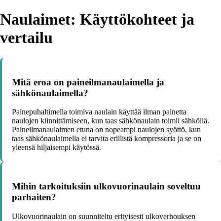
Naulaimet: Käyttökohteet ja
vertailu
Mitä eroa on paineilmanaulaimella ja
sähkönaulaimella?
Painepuhaltimella toimiva naulain käyttää ilman painetta
naulojen kiinnittämiseen, kun taas sähkönaulain toimii sähköllä.
Paineilmanaulaimen etuna on nopeampi naulojen syöttö, kun
taas sähkönaulaimella ei tarvita erillistä kompressoria ja se on
yleensä hiljaisempi käytössä.
Mihin tarkoituksiin ulkovuorinaulain soveltuu
parhaiten?
Ulkovuorinaulain on suunniteltu erityisesti ulkoverhouksen