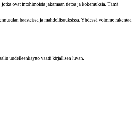
, jotka ovat intohimoisia jakamaan tietoa ja kokemuksia. Tämä
akennusalan haasteissa ja mahdollisuuksissa. Yhdessä voimme rakentaa
in uudelleenkäyttö vaatii kirjallisen luvan.