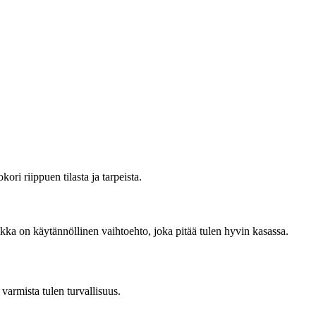
ori riippuen tilasta ja tarpeista.
ikka on käytännöllinen vaihtoehto, joka pitää tulen hyvin kasassa.
varmista tulen turvallisuus.