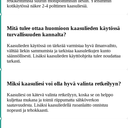
retkikeittimistä suuriin monipolttimisiin liesiin. Yleisimmin
kotikäytössä näkee 2-4 polttimen kaasuliesiä.
Mitä tulee ottaa huomioon kaasulieden käytössä
turvallisuuden kannalta?
Kaasulieden käytössä on tärkeää varmistaa hyvä ilmanvaihto,
välttää liekin sammumista ja tarkistaa kaasuletkujen kunto
säännöllisesti. Lisäksi kaasulieden käyttöohjeita tulee noudattaa
tarkasti.
Miksi kaasuliesi voi olla hyvä valinta retkeilyyn?
Kaasuliesi on kätevä valinta retkeilyyn, koska se on helppo
kuljettaa mukana ja toimii riippumatta sähköverkon
saatavuudesta. Lisäksi kaasuliedellä ruoanlaitto onnistuu
nopeasti ja tehokkaasti.