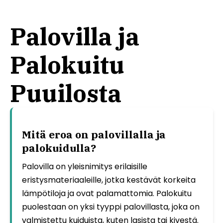
Palovilla ja
Palokuitu
Puuilosta
Mitä eroa on palovillalla ja
palokuidulla?
Palovilla on yleisnimitys erilaisille
eristysmateriaaleille, jotka kestävät korkeita
lämpötiloja ja ovat palamattomia. Palokuitu
puolestaan on yksi tyyppi palovillasta, joka on
valmistettu kuiduista, kuten lasista tai kivestä.