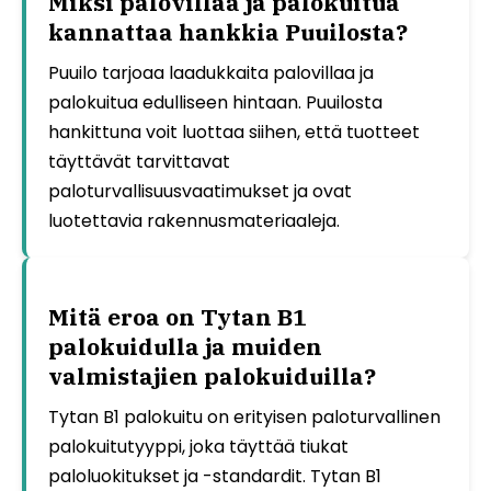
Miksi palovillaa ja palokuitua
kannattaa hankkia Puuilosta?
Puuilo tarjoaa laadukkaita palovillaa ja
palokuitua edulliseen hintaan. Puuilosta
hankittuna voit luottaa siihen, että tuotteet
täyttävät tarvittavat
paloturvallisuusvaatimukset ja ovat
luotettavia rakennusmateriaaleja.
Mitä eroa on Tytan B1
palokuidulla ja muiden
valmistajien palokuiduilla?
Tytan B1 palokuitu on erityisen paloturvallinen
palokuitutyyppi, joka täyttää tiukat
paloluokitukset ja -standardit. Tytan B1