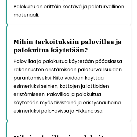
Palokuitu on erittäin kestävä ja paloturvallinen
materiaali.
Mihin tarkoituksiin palovillaa ja
palokuitua käytetään?
Palovillaa ja palokuitua käytetään pääasiassa
rakennusten eristämiseen paloturvallisuuden
parantamiseksi. Niitä voidaan käyttää
esimerkiksi seinien, kattojen ja lattioiden
eristämiseen. Palovillaa ja palokuitua
käytetään myös tiivisteinä ja eristysnauhoina
esimerkiksi palo-ovissa ja -ikkunoissa.