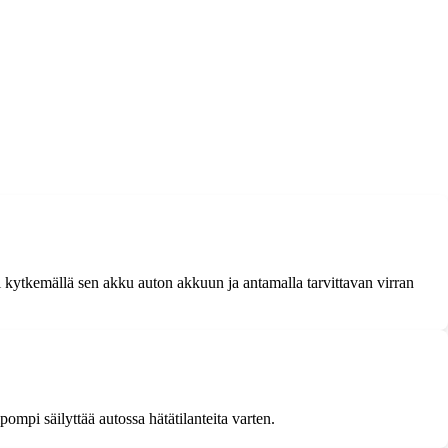
i kytkemällä sen akku auton akkuun ja antamalla tarvittavan virran
ompi säilyttää autossa hätätilanteita varten.