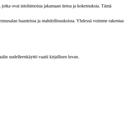
, jotka ovat intohimoisia jakamaan tietoa ja kokemuksia. Tämä
akennusalan haasteissa ja mahdollisuuksissa. Yhdessä voimme rakentaa
in uudelleenkäyttö vaatii kirjallisen luvan.