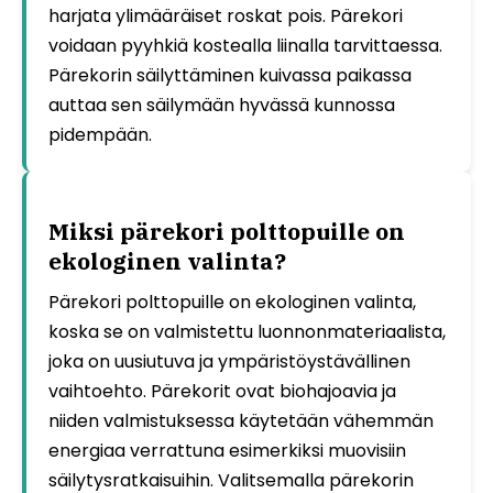
harjata ylimääräiset roskat pois. Pärekori
voidaan pyyhkiä kostealla liinalla tarvittaessa.
Pärekorin säilyttäminen kuivassa paikassa
auttaa sen säilymään hyvässä kunnossa
pidempään.
Miksi pärekori polttopuille on
ekologinen valinta?
Pärekori polttopuille on ekologinen valinta,
koska se on valmistettu luonnonmateriaalista,
joka on uusiutuva ja ympäristöystävällinen
vaihtoehto. Pärekorit ovat biohajoavia ja
niiden valmistuksessa käytetään vähemmän
energiaa verrattuna esimerkiksi muovisiin
säilytysratkaisuihin. Valitsemalla pärekorin