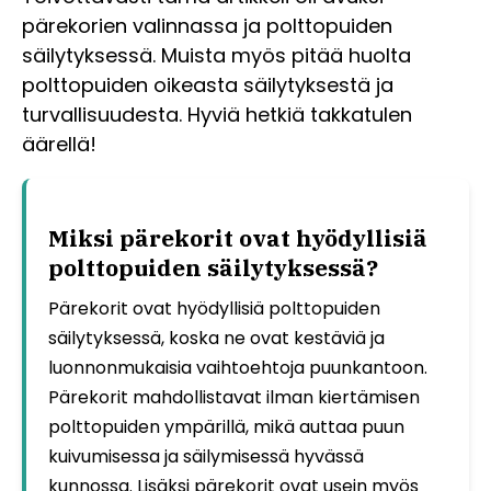
pärekorien valinnassa ja polttopuiden
säilytyksessä. Muista myös pitää huolta
polttopuiden oikeasta säilytyksestä ja
turvallisuudesta. Hyviä hetkiä takkatulen
äärellä!
Miksi pärekorit ovat hyödyllisiä
polttopuiden säilytyksessä?
Pärekorit ovat hyödyllisiä polttopuiden
säilytyksessä, koska ne ovat kestäviä ja
luonnonmukaisia vaihtoehtoja puunkantoon.
Pärekorit mahdollistavat ilman kiertämisen
polttopuiden ympärillä, mikä auttaa puun
kuivumisessa ja säilymisessä hyvässä
kunnossa. Lisäksi pärekorit ovat usein myös