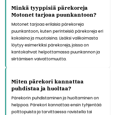
Minkä tyyppisiä pärekoreja
Motonet tarjoaa puunkantoon?
Motonet tarjoaa erilaisia pärekoreja
puunkantoon, kuten perinteisiä pärekoreja eri
kokoisina ja muotoisina. Lisäksi valikoimasta
löytyy esimerkiksi pärekoreja, joissa on
kantokahvat helpottamassa puunkannon ja
siirtämisen vaivattomuutta.
Miten pärekori kannattaa
puhdistaa ja huoltaa?
Pärekorin puhdistaminen ja huoltaminen on
helppoa. Pärekori kannattaa ensin tyhjentää
polttopuista ja tarvittaessa ravistella tai