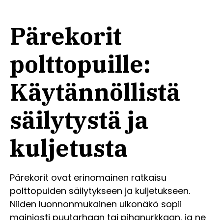
Pärekorit
polttopuille:
Käytännöllistä
säilytystä ja
kuljetusta
Pärekorit ovat erinomainen ratkaisu
polttopuiden säilytykseen ja kuljetukseen.
Niiden luonnonmukainen ulkonäkö sopii
mainiosti puutarhaan tai pihanurkkaan, ja ne