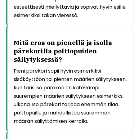
esteettisesti miellyttäviä ja sopivat hyvin esille
esimerkiksi takan vieressä.
Mitä eroa on pienellä ja isolla
pärekorilla polttopuiden
säilytyksessä?
Pieni pärekori sopii hyvin esimerkiksi
sisäkäyttöön tai pienten määrien säilytykseen,
kun taas iso pärekori on kätevämpi
suurempien määrien säilytykseen esimerkiksi
ulkona. Iso pärekori tarjoaa enemmän tilaa
polttopuille ja mahdollistaa suuremman
määrän säilyttämisen kerralla.