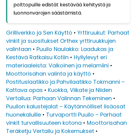
polttopuille edistät kestävää kehitystä ja
luonnonvarojen säästämistä.
Grilliverkko ja Sen Käyttö
•
Yrttiruukut: Parhaat
vinkit ja suositukset Orthex yrttiruukkujen
valintaan
•
Puuilo Naulakko: Laadukas ja
Kestävä Ratkaisu Kotiin
•
Hyllylevyt eri
materiaaleista: Valkoinen ja melamiini
•
Moottorisahan valinta ja käyttö
•
Postituslaatikko ja Pahvilaatikko Tokmanni –
Kattava opas
•
Kuokka, Viikate ja Niiden
Vertailua: Parhaan Valinnan Tekeminen
•
Puuilon kalustejalat – Käytännölliset lisäosat
huonekaluille
•
Turvaportti Puuilo – Parhaat
vinkit turvallisuuteen kotona
•
Moottorisahan
Teräketju Vertailu ja Kokemukset
•