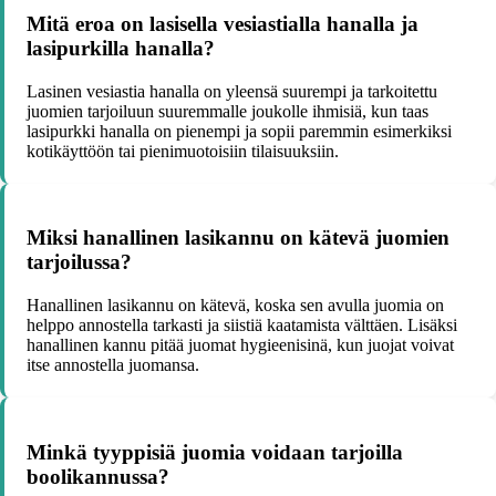
Mitä eroa on lasisella vesiastialla hanalla ja
lasipurkilla hanalla?
Lasinen vesiastia hanalla on yleensä suurempi ja tarkoitettu
juomien tarjoiluun suuremmalle joukolle ihmisiä, kun taas
lasipurkki hanalla on pienempi ja sopii paremmin esimerkiksi
kotikäyttöön tai pienimuotoisiin tilaisuuksiin.
Miksi hanallinen lasikannu on kätevä juomien
tarjoilussa?
Hanallinen lasikannu on kätevä, koska sen avulla juomia on
helppo annostella tarkasti ja siistiä kaatamista välttäen. Lisäksi
hanallinen kannu pitää juomat hygieenisinä, kun juojat voivat
itse annostella juomansa.
Minkä tyyppisiä juomia voidaan tarjoilla
boolikannussa?