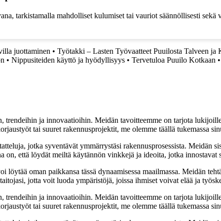
na, tarkistamalla mahdolliset kulumiset tai vauriot säännöllisesti sekä va
illa juottaminen
•
Työtakki – Lasten Työvaatteet Puuilosta Talveen ja
on
•
Nippusiteiden käyttö ja hyödyllisyys
•
Tervetuloa Puuilo Kotkaan
, trendeihin ja innovaatioihin. Meidän tavoitteemme on tarjota lukijoillem
jaustyöt tai suuret rakennusprojektit, me olemme täällä tukemassa sin
tatteluja, jotka syventävät ymmärrystäsi rakennusprosessista. Meidän si
na on, että löydät meiltä käytännön vinkkejä ja ideoita, jotka innostava
oi löytää oman paikkansa tässä dynaamisessa maailmassa. Meidän tehtäv
tojasi, jotta voit luoda ympäristöjä, joissa ihmiset voivat elää ja työsk
, trendeihin ja innovaatioihin. Meidän tavoitteemme on tarjota lukijoillem
jaustyöt tai suuret rakennusprojektit, me olemme täällä tukemassa sin