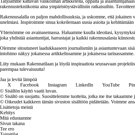
Tarjoamme kattavan valikoiman artikkeleita, oppaita ja asiantuntijahaas
rakennustekniikoista aina ympäristöystävällisiin ratkaisuihin. Tavoittee
Rakennusalalla on paljon mahdollisuuksia, ja uskomme, että jokainen v
unelmiasi. Inspiroimme sinua kokeilemaan uusia asioita ja kehittämään tai
Yhteisömme on avainasemassa. Haluamme kuulla ideoitasi, kysymyksiäs
joka yhdistää asiantuntijat, harrastajat ja kaikki rakennusalasta kiinnost
Olemme sitoutuneet laadukkaaseen journalismiin ja asiantuntevaan sis
intohimo näkyy jokaisessa artikkelissamme ja jokaisessa tarinassamme.
Liity mukaan Rakennatilaan ja löydä inspiraatiota seuraavaan projekti
parempaa tulevaisuutta!
Jaa ja levitä lämpöä
X
Facebook
Instagram
LinkedIn
YouTube
Pin
© Sisällön käyttö vaatii luvan.
© Sisältö on suojattu. Suosittelemme tuotteita, jotka me itse takaamme 
© Oikeudet kaikkeen tämän sivuston sisältöön pidätetään. Voimme ansait
Lisätietoja meistä
Kehitys
Mitä edustamme
Sivun takana
Tee ero
Toimitilat