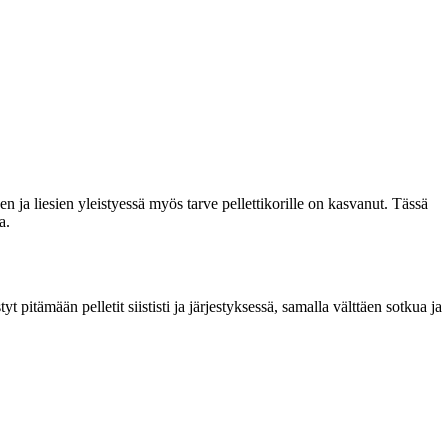
n ja liesien yleistyessä myös tarve pellettikorille on kasvanut. Tässä
a.
t pitämään pelletit siististi ja järjestyksessä, samalla välttäen sotkua ja