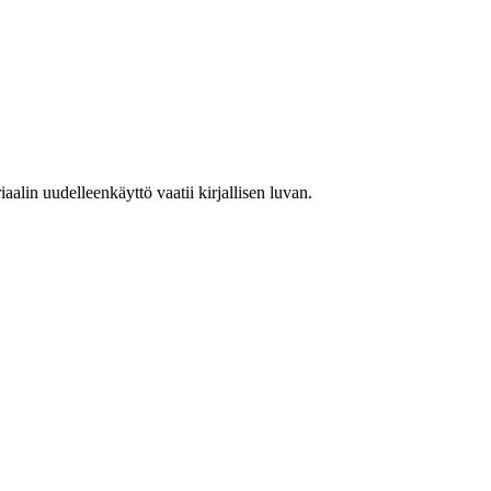
lin uudelleenkäyttö vaatii kirjallisen luvan.