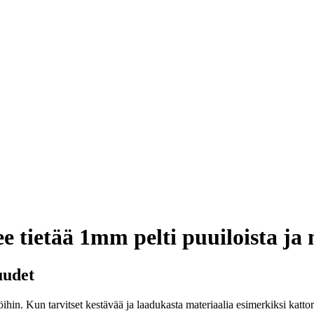
ee tietää 1mm pelti puuiloista ja
uudet
öihin. Kun tarvitset kestävää ja laadukasta materiaalia esimerkiksi katto