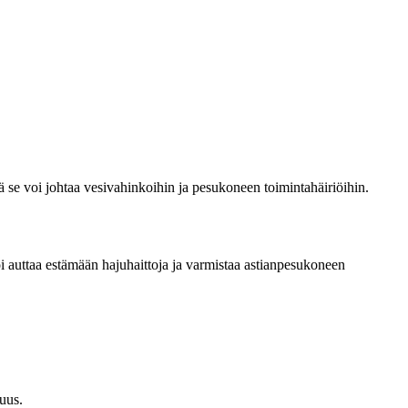
lä se voi johtaa vesivahinkoihin ja pesukoneen toimintahäiriöihin.
 auttaa estämään hajuhaittoja ja varmistaa astianpesukoneen
uus.