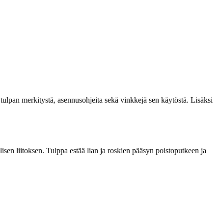
tulpan merkitystä, asennusohjeita sekä vinkkejä sen käytöstä. Lisäksi
isen liitoksen. Tulppa estää lian ja roskien pääsyn poistoputkeen ja