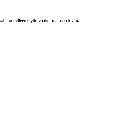
in uudelleenkäyttö vaatii kirjallisen luvan.