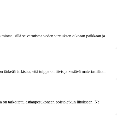
imintaa, sillä se varmistaa veden virtauksen oikeaan paikkaan ja
ärkeää tarkistaa, että tulppa on tiivis ja kestävä materiaaliltaan.
a on tarkoitettu astianpesukoneen poistoletkun liitokseen. Ne