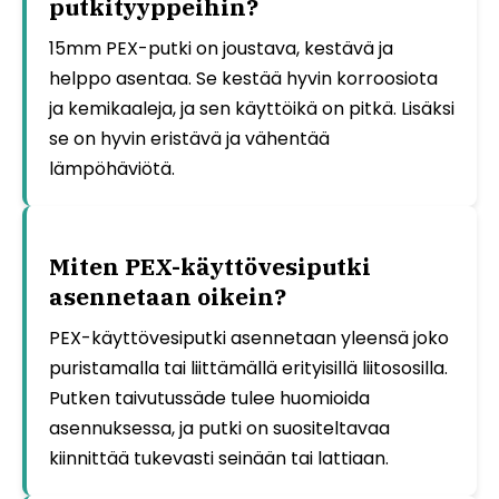
putkityyppeihin?
15mm PEX-putki on joustava, kestävä ja
helppo asentaa. Se kestää hyvin korroosiota
ja kemikaaleja, ja sen käyttöikä on pitkä. Lisäksi
se on hyvin eristävä ja vähentää
lämpöhäviötä.
Miten PEX-käyttövesiputki
asennetaan oikein?
PEX-käyttövesiputki asennetaan yleensä joko
puristamalla tai liittämällä erityisillä liitososilla.
Putken taivutussäde tulee huomioida
asennuksessa, ja putki on suositeltavaa
kiinnittää tukevasti seinään tai lattiaan.