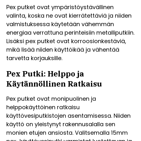
Pex putket ovat ympäristöystävällinen
valinta, koska ne ovat kierrätettäviä ja niiden
valmistuksessa käytetään vähemmän
energiaa verrattuna perinteisiin metalliputkiin.
Lisäksi pex putket ovat korroosionkestäviä,
mikä lisää niiden käyttöikää ja vähentää
tarvetta korjauksille.
Pex Putki: Helppo ja
Käytännöllinen Ratkaisu
Pex putket ovat monipuolinen ja
helppokäyttöinen ratkaisu
käyttövesiputkistojen asentamisessa. Niiden
käyttö on yleistynyt rakennusalalla sen
monien etujen ansiosta. Valitsemalla 15mm