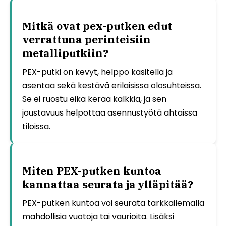
Mitkä ovat pex-putken edut
verrattuna perinteisiin
metalliputkiin?
PEX-putki on kevyt, helppo käsitellä ja
asentaa sekä kestävä erilaisissa olosuhteissa.
Se ei ruostu eikä kerää kalkkia, ja sen
joustavuus helpottaa asennustyötä ahtaissa
tiloissa.
Miten PEX-putken kuntoa
kannattaa seurata ja ylläpitää?
PEX-putken kuntoa voi seurata tarkkailemalla
mahdollisia vuotoja tai vaurioita. Lisäksi