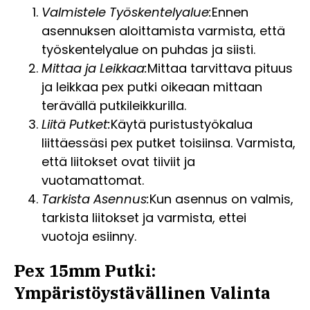
Valmistele Työskentelyalue:
Ennen
asennuksen aloittamista varmista, että
työskentelyalue on puhdas ja siisti.
Mittaa ja Leikkaa:
Mittaa tarvittava pituus
ja leikkaa pex putki oikeaan mittaan
terävällä putkileikkurilla.
Liitä Putket:
Käytä puristustyökalua
liittäessäsi pex putket toisiinsa. Varmista,
että liitokset ovat tiiviit ja
vuotamattomat.
Tarkista Asennus:
Kun asennus on valmis,
tarkista liitokset ja varmista, ettei
vuotoja esiinny.
Pex 15mm Putki:
Ympäristöystävällinen Valinta