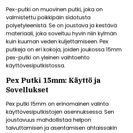
Pex-putki on muovinen putki, joka on
valmistettu poikkipäin sidotusta
polyetyleenistä. Se on joustava ja kestävä
materiaali, joka soveltuu hyvin niin kylmän
kuin kuuman veden kuljettamiseen. Pex
putkeja on eri kokoja, joiden joukossa 15mm
pex-putki on yleinen vaihtoehto
käyttövesiputkistossa.
Pex Putki 15mm: Käyttö ja
Sovellukset
Pex putki 15mm on erinomainen valinta
käyttövesiputkistojen asennuksessa. Sen
joustavuus mahdollistaa helpon
taivuttamisen ja asentamisen ahtaissakin