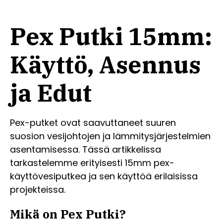
Pex Putki 15mm:
Käyttö, Asennus
ja Edut
Pex-putket ovat saavuttaneet suuren
suosion vesijohtojen ja lämmitysjärjestelmien
asentamisessa. Tässä artikkelissa
tarkastelemme erityisesti 15mm pex-
käyttövesiputkea ja sen käyttöä erilaisissa
projekteissa.
Mikä on Pex Putki?