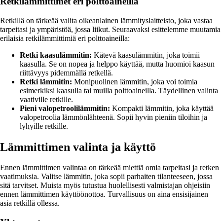
Retkilämmittimet eri polttoaineilla
Retkillä on tärkeää valita oikeanlainen lämmityslaitteisto, joka vastaa
tarpeitasi ja ympäristöä, jossa liikut. Seuraavaksi esittelemme muutamia
erilaisia retkilämmittimiä eri polttoaineilla:
Retki kaasulämmitin:
Kätevä kaasulämmitin, joka toimii
kaasulla. Se on nopea ja helppo käyttää, mutta huomioi kaasun
riittävyys pidemmällä retkellä.
Retki lämmitin:
Monipuolinen lämmitin, joka voi toimia
esimerkiksi kaasulla tai muilla polttoaineilla. Täydellinen valinta
vaativille retkille.
Pieni valopetroolilämmitin:
Kompakti lämmitin, joka käyttää
valopetroolia lämmönlähteenä. Sopii hyvin pieniin tiloihin ja
lyhyille retkille.
Lämmittimen valinta ja käyttö
Ennen lämmittimen valintaa on tärkeää miettiä omia tarpeitasi ja retken
vaatimuksia. Valitse lämmitin, joka sopii parhaiten tilanteeseen, jossa
sitä tarvitset. Muista myös tutustua huolellisesti valmistajan ohjeisiin
ennen lämmittimen käyttöönottoa. Turvallisuus on aina ensisijainen
asia retkillä ollessa.