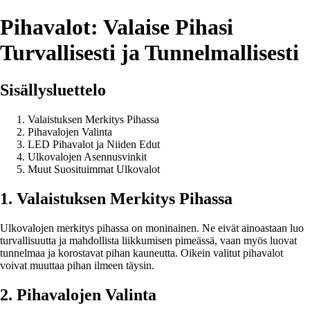
Pihavalot: Valaise Pihasi
Turvallisesti ja Tunnelmallisesti
Sisällysluettelo
Valaistuksen Merkitys Pihassa
Pihavalojen Valinta
LED Pihavalot ja Niiden Edut
Ulkovalojen Asennusvinkit
Muut Suosituimmat Ulkovalot
1. Valaistuksen Merkitys Pihassa
Ulkovalojen merkitys pihassa on moninainen. Ne eivät ainoastaan luo
turvallisuutta ja mahdollista liikkumisen pimeässä, vaan myös luovat
tunnelmaa ja korostavat pihan kauneutta. Oikein valitut pihavalot
voivat muuttaa pihan ilmeen täysin.
2. Pihavalojen Valinta