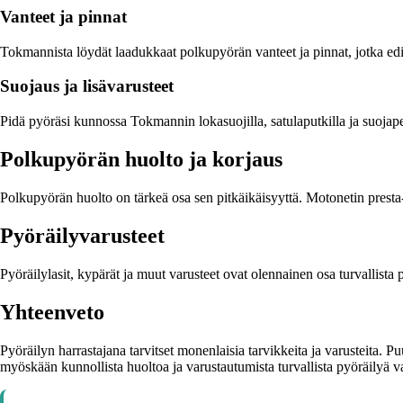
Vanteet ja pinnat
Tokmannista löydät laadukkaat polkupyörän vanteet ja pinnat, jotka edi
Suojaus ja lisävarusteet
Pidä pyöräsi kunnossa Tokmannin lokasuojilla, satulaputkilla ja suojapeit
Polkupyörän huolto ja korjaus
Polkupyörän huolto on tärkeä osa sen pitkäikäisyyttä. Motonetin presta
Pyöräilyvarusteet
Pyöräilylasit, kypärät ja muut varusteet ovat olennainen osa turvallista
Yhteenveto
Pyöräilyn harrastajana tarvitset monenlaisia tarvikkeita ja varusteita. 
myöskään kunnollista huoltoa ja varustautumista turvallista pyöräilyä v