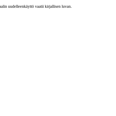
in uudelleenkäyttö vaatii kirjallisen luvan.