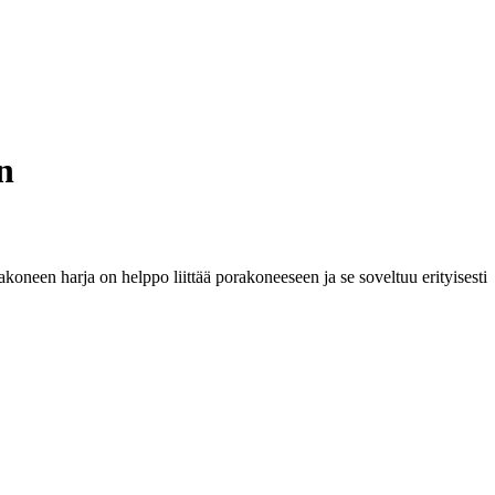
n
oneen harja on helppo liittää porakoneeseen ja se soveltuu erityisesti