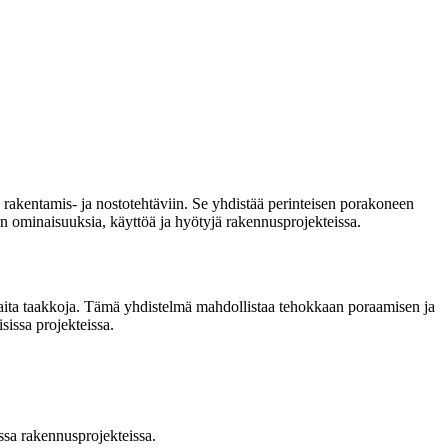
 rakentamis- ja nostotehtäviin. Se yhdistää perinteisen porakoneen
n ominaisuuksia, käyttöä ja hyötyjä rakennusprojekteissa.
kaita taakkoja. Tämä yhdistelmä mahdollistaa tehokkaan poraamisen ja
sissa projekteissa.
ssa rakennusprojekteissa.