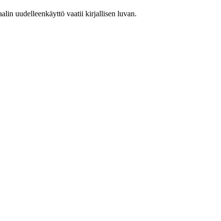
in uudelleenkäyttö vaatii kirjallisen luvan.