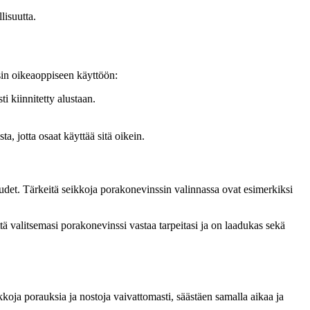
lisuutta.
sin oikeaoppiseen käyttöön:
i kiinnitetty alustaan.
a, jotta osaat käyttää sitä oikein.
uudet. Tärkeitä seikkoja porakonevinssin valinnassa ovat esimerkiksi
tä valitsemasi porakonevinssi vastaa tarpeitasi ja on laadukas sekä
koja porauksia ja nostoja vaivattomasti, säästäen samalla aikaa ja