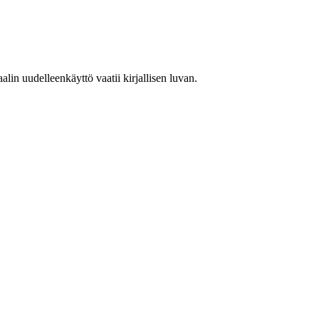
in uudelleenkäyttö vaatii kirjallisen luvan.