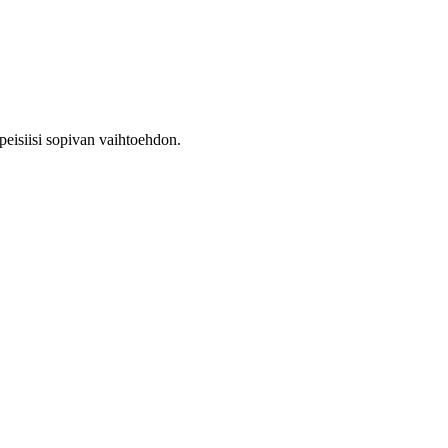
arpeisiisi sopivan vaihtoehdon.