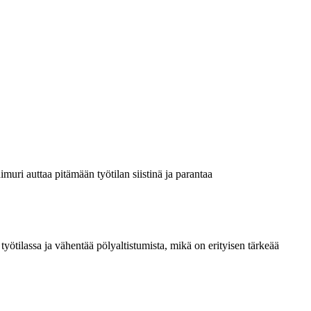
muri auttaa pitämään työtilan siistinä ja parantaa
yötilassa ja vähentää pölyaltistumista, mikä on erityisen tärkeää