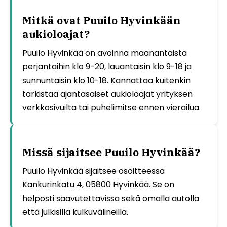
Mitkä ovat Puuilo Hyvinkään
aukioloajat?
Puuilo Hyvinkää on avoinna maanantaista
perjantaihin klo 9-20, lauantaisin klo 9-18 ja
sunnuntaisin klo 10-18. Kannattaa kuitenkin
tarkistaa ajantasaiset aukioloajat yrityksen
verkkosivuilta tai puhelimitse ennen vierailua.
Missä sijaitsee Puuilo Hyvinkää?
Puuilo Hyvinkää sijaitsee osoitteessa
Kankurinkatu 4, 05800 Hyvinkää. Se on
helposti saavutettavissa sekä omalla autolla
että julkisilla kulkuvälineillä.