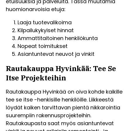
etuisuuksia ja palveluita. Tässä muutamia
huomionarvoisia etuja:
Laaja tuotevalikoima
Kilpailukykyiset hinnat
Ammattitaitoinen henkilökunta
Nopeat toimitukset
Asiantuntevat neuvot ja vinkit
Rautakauppa Hyvinkää: Tee Se
Itse Projekteihin
Rautakauppa Hyvinkää on oiva kohde kaikille
tee se itse -henkisille henkilöille. Liikkeestä
löydät kaiken tarvittavan pientä nikkarointia
suurempiin rakennusprojekteihin.
Rautakaupasta saat myös asiantuntevat