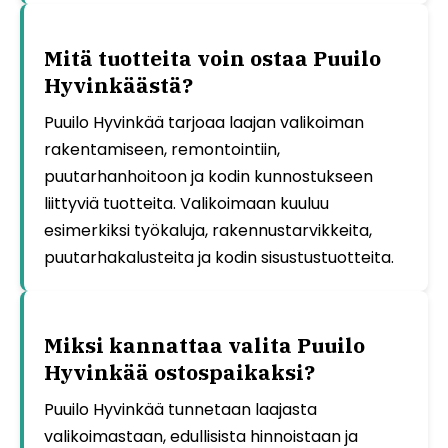
Mitä tuotteita voin ostaa Puuilo
Hyvinkäästä?
Puuilo Hyvinkää tarjoaa laajan valikoiman
rakentamiseen, remontointiin,
puutarhanhoitoon ja kodin kunnostukseen
liittyviä tuotteita. Valikoimaan kuuluu
esimerkiksi työkaluja, rakennustarvikkeita,
puutarhakalusteita ja kodin sisustustuotteita.
Miksi kannattaa valita Puuilo
Hyvinkää ostospaikaksi?
Puuilo Hyvinkää tunnetaan laajasta
valikoimastaan, edullisista hinnoistaan ja