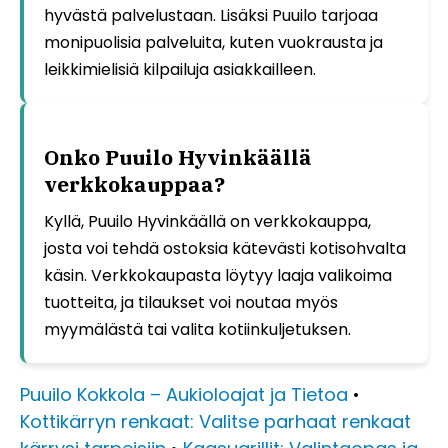
hyvästä palvelustaan. Lisäksi Puuilo tarjoaa
monipuolisia palveluita, kuten vuokrausta ja
leikkimielisiä kilpailuja asiakkailleen.
Onko Puuilo Hyvinkäällä
verkkokauppaa?
Kyllä, Puuilo Hyvinkäällä on verkkokauppa,
josta voi tehdä ostoksia kätevästi kotisohvalta
käsin. Verkkokaupasta löytyy laaja valikoima
tuotteita, ja tilaukset voi noutaa myös
myymälästä tai valita kotiinkuljetuksen.
Puuilo Kokkola – Aukioloajat ja Tietoa
•
Kottikärryn renkaat: Valitse parhaat renkaat