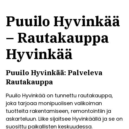
Puuilo Hyvinkää
– Rautakauppa
Hyvinkää
Puuilo Hyvinkää: Palveleva
Rautakauppa
Puuilo Hyvinkää on tunnettu rautakauppa,
joka tarjoaa monipuolisen valikoiman
tuotteita rakentamiseen, remontointiin ja
askarteluun. Liike sijaitsee Hyvinkäällä ja se on
suosittu paikallisten keskuudessa.