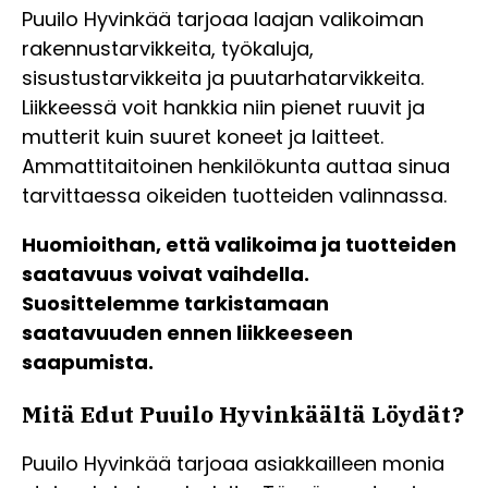
Puuilo Hyvinkää tarjoaa laajan valikoiman
rakennustarvikkeita, työkaluja,
sisustustarvikkeita ja puutarhatarvikkeita.
Liikkeessä voit hankkia niin pienet ruuvit ja
mutterit kuin suuret koneet ja laitteet.
Ammattitaitoinen henkilökunta auttaa sinua
tarvittaessa oikeiden tuotteiden valinnassa.
Huomioithan, että valikoima ja tuotteiden
saatavuus voivat vaihdella.
Suosittelemme tarkistamaan
saatavuuden ennen liikkeeseen
saapumista.
Mitä Edut Puuilo Hyvinkäältä Löydät?
Puuilo Hyvinkää tarjoaa asiakkailleen monia