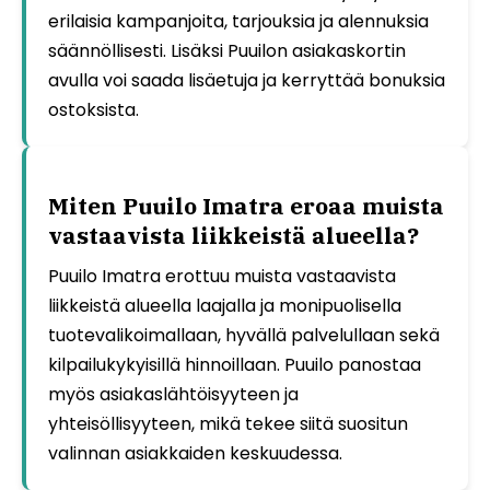
erilaisia kampanjoita, tarjouksia ja alennuksia
säännöllisesti. Lisäksi Puuilon asiakaskortin
avulla voi saada lisäetuja ja kerryttää bonuksia
ostoksista.
Miten Puuilo Imatra eroaa muista
vastaavista liikkeistä alueella?
Puuilo Imatra erottuu muista vastaavista
liikkeistä alueella laajalla ja monipuolisella
tuotevalikoimallaan, hyvällä palvelullaan sekä
kilpailukykyisillä hinnoillaan. Puuilo panostaa
myös asiakaslähtöisyyteen ja
yhteisöllisyyteen, mikä tekee siitä suositun
valinnan asiakkaiden keskuudessa.