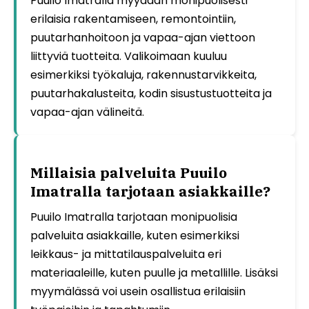
Puuilo Imatralla myydään monipuolisesti
erilaisia rakentamiseen, remontointiin,
puutarhanhoitoon ja vapaa-ajan viettoon
liittyviä tuotteita. Valikoimaan kuuluu
esimerkiksi työkaluja, rakennustarvikkeita,
puutarhakalusteita, kodin sisustustuotteita ja
vapaa-ajan välineitä.
Millaisia palveluita Puuilo
Imatralla tarjotaan asiakkaille?
Puuilo Imatralla tarjotaan monipuolisia
palveluita asiakkaille, kuten esimerkiksi
leikkaus- ja mittatilauspalveluita eri
materiaaleille, kuten puulle ja metallille. Lisäksi
myymälässä voi usein osallistua erilaisiin