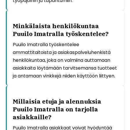
työpajoihin ja tapahtumiin.
Minkälaista henkilökuntaa
Puuilo Imatralla työskentelee?
Puuilo Imatralla työskentelee
ammattitaitoista ja asiakaspalveluhenkistä
henkilökuntaa, joka on valmiina auttamaan
asiakkaita löytämään tarvitsemansa tuotteet
ja antamaan vinkkejä niiden käyttöön liittyen.
Millaisia etuja ja alennuksia
Puuilo Imatralla on tarjolla
asiakkaille?
Puuilo Imatralla asiakkaat voivat hyödyntää