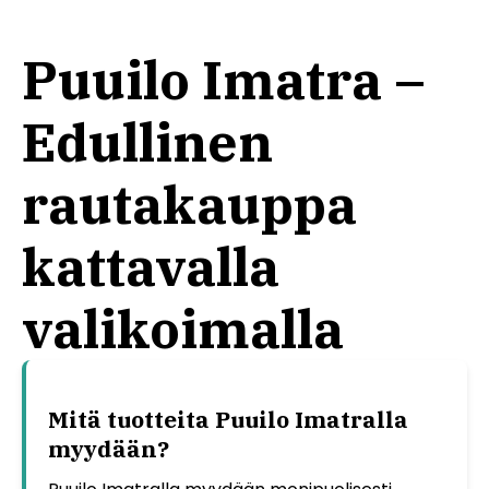
Puuilo Imatra –
Edullinen
rautakauppa
kattavalla
valikoimalla
Mitä tuotteita Puuilo Imatralla
myydään?