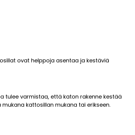
ttosillat ovat helppoja asentaa ja kestäviä
ta tulee varmistaa, että katon rakenne kestää
sä mukana kattosillan mukana tai erikseen.