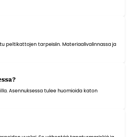
tu peltikattojen tarpeisiin. Materiaalivalinnassa ja
essa?
keilla. Asennuksessa tulee huomioida katon