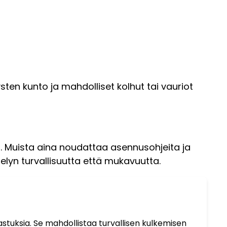
tysten kunto ja mahdolliset kolhut tai vauriot
itä. Muista aina noudattaa asennusohjeita ja
telyn turvallisuutta että mukavuutta.
stuksia. Se mahdollistaa turvallisen kulkemisen