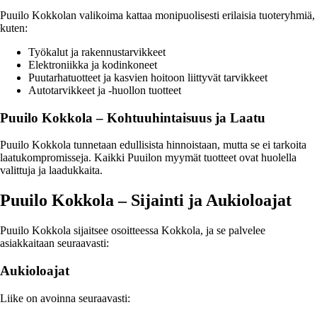
Puuilo Kokkolan valikoima kattaa monipuolisesti erilaisia tuoteryhmiä,
kuten:
Työkalut ja rakennustarvikkeet
Elektroniikka ja kodinkoneet
Puutarhatuotteet ja kasvien hoitoon liittyvät tarvikkeet
Autotarvikkeet ja -huollon tuotteet
Puuilo Kokkola – Kohtuuhintaisuus ja Laatu
Puuilo Kokkola tunnetaan edullisista hinnoistaan, mutta se ei tarkoita
laatukompromisseja. Kaikki Puuilon myymät tuotteet ovat huolella
valittuja ja laadukkaita.
Puuilo Kokkola – Sijainti ja Aukioloajat
Puuilo Kokkola sijaitsee osoitteessa Kokkola, ja se palvelee
asiakkaitaan seuraavasti:
Aukioloajat
Liike on avoinna seuraavasti: