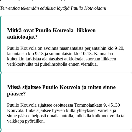
Tervetuloa tekemään edullisia löytöjä Puuilo Kouvolaan!
Mitkä ovat Puuilo Kouvola -liikkeen
aukioloajat?
Puuilo Kouvola on avoinna maanantaista perjantaihin klo 9-20,
lauantaisin klo 9-18 ja sunnuntaisin klo 10-18. Kannattaa
kuitenkin tarkistaa ajantasaiset aukioloajat suoraan liikkeen
verkkosivuilta tai puhelinsoitolla ennen vierailua.
Missä sijaitsee Puuilo Kouvola ja miten sinne
pääsee?
Puuilo Kouvola sijaitsee osoitteessa Tommolankatu 9, 45130
Kouvola. Liike sijaitsee hyvien kulkuyhteyksien varrella ja
sinne pääsee helposti omalla autolla, julkisilla kulkuneuvoilla tai
vaikkapa pyöräillen.