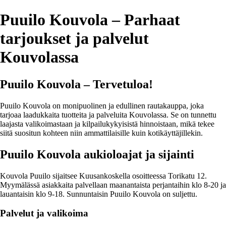
Puuilo Kouvola – Parhaat
tarjoukset ja palvelut
Kouvolassa
Puuilo Kouvola – Tervetuloa!
Puuilo Kouvola on monipuolinen ja edullinen rautakauppa, joka
tarjoaa laadukkaita tuotteita ja palveluita Kouvolassa. Se on tunnettu
laajasta valikoimastaan ja kilpailukykyisistä hinnoistaan, mikä tekee
siitä suositun kohteen niin ammattilaisille kuin kotikäyttäjillekin.
Puuilo Kouvola aukioloajat ja sijainti
Kouvola Puuilo sijaitsee Kuusankoskella osoitteessa Torikatu 12.
Myymälässä asiakkaita palvellaan maanantaista perjantaihin klo 8-20 ja
lauantaisin klo 9-18. Sunnuntaisin Puuilo Kouvola on suljettu.
Palvelut ja valikoima