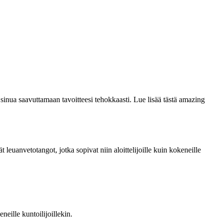
 sinua saavuttamaan tavoitteesi tehokkaasti. Lue lisää tästä amazing
leuanvetotangot, jotka sopivat niin aloittelijoille kuin kokeneille
neille kuntoilijoillekin.