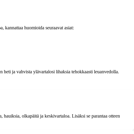
a, kannattaa huomioida seuraavat asiat:
 heti ja vahvista ylävartalosi lihaksia tehokkaasti leuanvedolla.
 hauiksia, olkapäitä ja keskivartaloa. Lisäksi se parantaa otteen