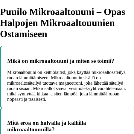
Puuilo Mikroaaltouuni – Opas
Halpojen Mikroaaltouunien
Ostamiseen
Mikä on mikroaaltouuni ja miten se toimii?
Mikroaaltouuni on keittiölaited, joka käyttää mikroaaltosäteilyä
ruoan lämmittämiseen. Mikroaaltouunin sisällä on
mikroaaltosäteilyä tuottava magneetroni, joka lähettää säteilyä
ruoan sisään. Mikroaallot saavat vesimolekyylit värähtelemään,
mikä synnyttää kitkaa ja siten lämpöä, joka lämmittää ruoan
nopeasti ja tasaisesti.
Mitä eroa on halvalla ja kalliilla
mikroaaltouunilla?