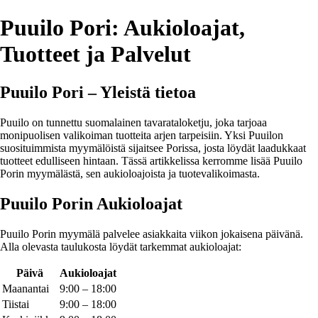
Puuilo Pori: Aukioloajat,
Tuotteet ja Palvelut
Puuilo Pori – Yleistä tietoa
Puuilo on tunnettu suomalainen tavarataloketju, joka tarjoaa
monipuolisen valikoiman tuotteita arjen tarpeisiin. Yksi Puuilon
suosituimmista myymälöistä sijaitsee Porissa, josta löydät laadukkaat
tuotteet edulliseen hintaan. Tässä artikkelissa kerromme lisää Puuilo
Porin myymälästä, sen aukioloajoista ja tuotevalikoimasta.
Puuilo Porin Aukioloajat
Puuilo Porin myymälä palvelee asiakkaita viikon jokaisena päivänä.
Alla olevasta taulukosta löydät tarkemmat aukioloajat:
Päivä
Aukioloajat
Maanantai
9:00 – 18:00
Tiistai
9:00 – 18:00