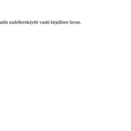
in uudelleenkäyttö vaatii kirjallisen luvan.