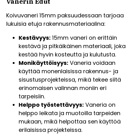
Vanerin Edut
Koivuvaneri 15mm paksuudessaan tarjoaa
lukuisia etuja rakennusmateriaalina:
Kestävyys:
15mm vaneri on erittäin
kestävä ja pitkäikäinen materiaali, joka
kestää hyvin kosteutta ja kulutusta.
Monikäyttöisyys:
Vaneria voidaan
käyttää monenlaisissa rakennus- ja
sisustusprojekteissa, mikä tekee siitä
erinomaisen valinnan moniin eri
tarpeisiin.
Helppo työstettävyys:
Vaneria on
helppo leikata ja muotoilla tarpeiden
mukaan, mikä helpottaa sen käyttöä
erilaisissa projekteissa.