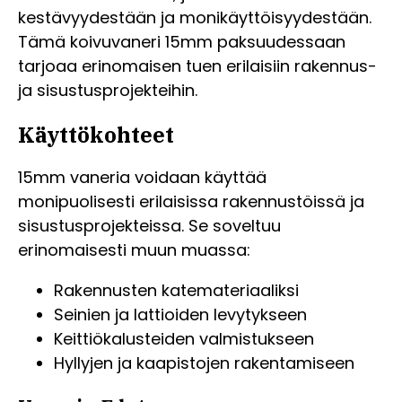
kestävyydestään ja monikäyttöisyydestään.
Tämä koivuvaneri 15mm paksuudessaan
tarjoaa erinomaisen tuen erilaisiin rakennus-
ja sisustusprojekteihin.
Käyttökohteet
15mm vaneria voidaan käyttää
monipuolisesti erilaisissa rakennustöissä ja
sisustusprojekteissa. Se soveltuu
erinomaisesti muun muassa:
Rakennusten katemateriaaliksi
Seinien ja lattioiden levytykseen
Keittiökalusteiden valmistukseen
Hyllyjen ja kaapistojen rakentamiseen