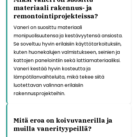
materiaali rakennus- ja
remontointiprojekteissa?
Vaneri on suosittu materiaali
monipuolisuutensa ja kestävyytensä ansiosta.
Se soveltuu hyvin erilaisiin käyttötarkoituksiin,
kuten huonekalujen valmistukseen, seinien ja
kattojen panelointiin sekä lattiamateriaaliksi.
Vaneri kestää hyvin kosteutta ja
lämpötilanvaihteluita, mikä tekee siitä
luotettavan valinnan erilaisiin
rakennusprojekteihin.
Mitä eroa on koivuvanerilla ja
muilla vanerityypeillä?