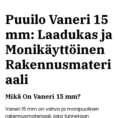
Puuilo Vaneri 15
mm: Laadukas ja
Monikäyttöinen
Rakennusmateri
aali
Mikä On Vaneri 15 mm?
Vaneri 15 mm on vahva ja monipuolinen
rakennusmateriaali, joka tunnetaan