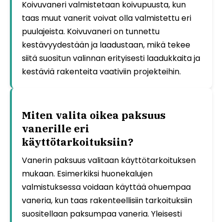
Koivuvaneri valmistetaan koivupuusta, kun
taas muut vanerit voivat olla valmistettu eri
puulajeista. Koivuvaneri on tunnettu
kestävyydestään ja laadustaan, mikä tekee
siitä suositun valinnan erityisesti laadukkaita ja
kestäviä rakenteita vaativiin projekteihin.
Miten valita oikea paksuus
vanerille eri
käyttötarkoituksiin?
Vanerin paksuus valitaan käyttötarkoituksen
mukaan. Esimerkiksi huonekalujen
valmistuksessa voidaan käyttää ohuempaa
vaneria, kun taas rakenteellisiin tarkoituksiin
suositellaan paksumpaa vaneria. Yleisesti