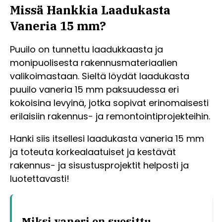
Missä Hankkia Laadukasta
Vaneria 15 mm?
Puuilo on tunnettu laadukkaasta ja
monipuolisesta rakennusmateriaalien
valikoimastaan. Sieltä löydät laadukasta
puuilo vaneria 15 mm paksuudessa eri
kokoisina levyinä, jotka sopivat erinomaisesti
erilaisiin rakennus- ja remontointiprojekteihin.
Hanki siis itsellesi laadukasta vaneria 15 mm
ja toteuta korkealaatuiset ja kestävät
rakennus- ja sisustusprojektit helposti ja
luotettavasti!
Miksi vaneri on suosittu