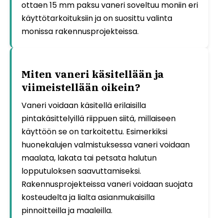
ottaen 15 mm paksu vaneri soveltuu moniin eri
käyttötarkoituksiin ja on suosittu valinta
monissa rakennusprojekteissa.
Miten vaneri käsitellään ja
viimeistellään oikein?
Vaneri voidaan käsitellä erilaisilla
pintakäsittelyillä riippuen siitä, millaiseen
käyttöön se on tarkoitettu. Esimerkiksi
huonekalujen valmistuksessa vaneri voidaan
maalata, lakata tai petsata halutun
lopputuloksen saavuttamiseksi.
Rakennusprojekteissa vaneri voidaan suojata
kosteudelta ja lialta asianmukaisilla
pinnoitteilla ja maaleilla.