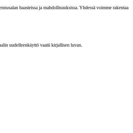
akennusalan haasteissa ja mahdollisuuksissa. Yhdessä voimme rakentaa
in uudelleenkäyttö vaatii kirjallisen luvan.