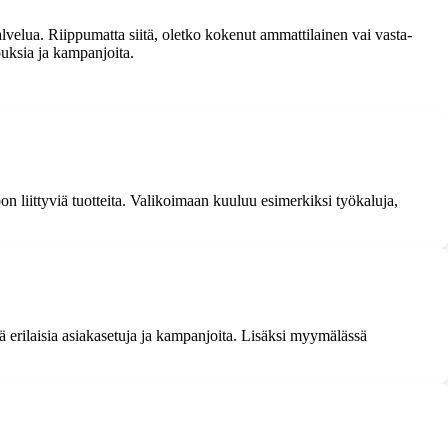
lvelua. Riippumatta siitä, oletko kokenut ammattilainen vai vasta-
ouksia ja kampanjoita.
 liittyviä tuotteita. Valikoimaan kuuluu esimerkiksi työkaluja,
ä erilaisia asiakasetuja ja kampanjoita. Lisäksi myymälässä