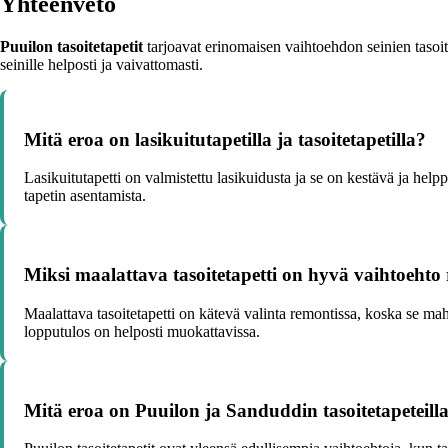
Yhteenveto
Puuilon tasoitetapetit
tarjoavat erinomaisen vaihtoehdon seinien tasoitt
seinille helposti ja vaivattomasti.
Mitä eroa on lasikuitutapetilla ja tasoitetapetilla?
Lasikuitutapetti on valmistettu lasikuidusta ja se on kestävä ja help
tapetin asentamista.
Miksi maalattava tasoitetapetti on hyvä vaihtoehto
Maalattava tasoitetapetti on kätevä valinta remontissa, koska se mah
lopputulos on helposti muokattavissa.
Mitä eroa on Puuilon ja Sanduddin tasoitetapeteill