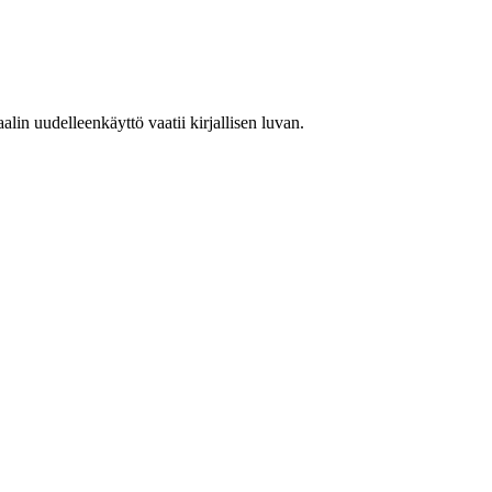
in uudelleenkäyttö vaatii kirjallisen luvan.