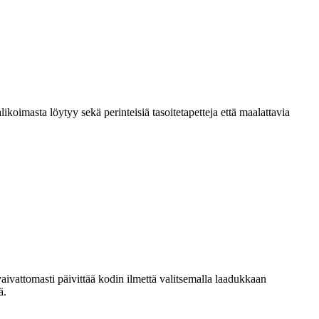
alikoimasta löytyy sekä perinteisiä tasoitetapetteja että maalattavia
aivattomasti päivittää kodin ilmettä valitsemalla laadukkaan
ä.