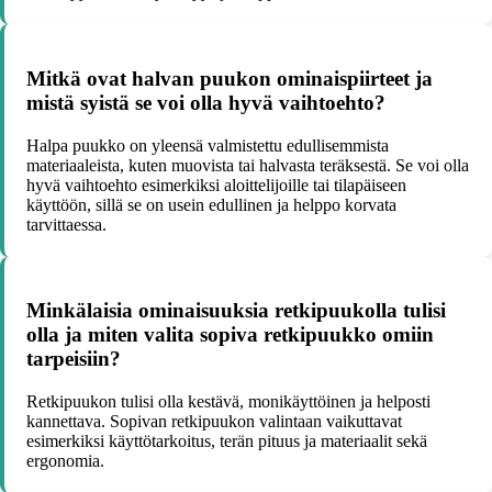
Mitkä ovat halvan puukon ominaispiirteet ja
mistä syistä se voi olla hyvä vaihtoehto?
Halpa puukko on yleensä valmistettu edullisemmista
materiaaleista, kuten muovista tai halvasta teräksestä. Se voi olla
hyvä vaihtoehto esimerkiksi aloittelijoille tai tilapäiseen
käyttöön, sillä se on usein edullinen ja helppo korvata
tarvittaessa.
Minkälaisia ominaisuuksia retkipuukolla tulisi
olla ja miten valita sopiva retkipuukko omiin
tarpeisiin?
Retkipuukon tulisi olla kestävä, monikäyttöinen ja helposti
kannettava. Sopivan retkipuukon valintaan vaikuttavat
esimerkiksi käyttötarkoitus, terän pituus ja materiaalit sekä
ergonomia.