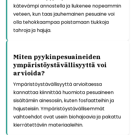
kätevämpi annostella ja liukenee nopeammin
veteen, kun taas jauhemainen pesuaine voi
olla tehokkaampaa poistamaan tiukkoja
tahroja ja hajuja.
Miten pyykinpesuaineiden
ympäristöystävällisyyttä voi
arvioida?
Ympäristöystävällisyyttä arvioitaessa
kannattaa kiinnittää huomiota pesuaineen
sisältämiin ainesosiin, kuten fosfaatteihin ja
hajusteisiin. Ympäristöystävällisemmät
vaihtoehdot ovat usein biohajoavia ja pakattu
kierrätettäviin materiaaleihin.