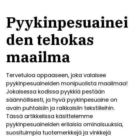
Pyykinpesuainei
den tehokas
maailma
Tervetuloa oppaaseen, joka valaisee
pyykinpesuaineiden monipuolista maailmaa!
Jokaisessa kodissa pyykkiä pestään
säännöllisesti, ja hyvä pyykinpesuaine on
avain puhtaisiin ja raikkaisiin tekstiileihin.
Tässä artikkelissa käsittelemme
pyykinpesuaineiden erilaisia ominaisuuksia,
suosituimpia tuotemerkkejä ja vinkkejä