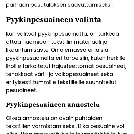
parhaan pesutuloksen saavuttamiseksi.
Pyykinpesuaineen valinta
Kun valitset pyykinpesuainetta, on tärkeää
ottaa huomioon tekstiilin materiaali ja
likaantumisaste. On olemassa erilaisia
pyykinpesuaineita eri tarpeisiin, kuten herkille
ihoille tarkoitetut hajusteettomat pesuaineet,
tehokkaat väri- ja valkopesuaineet sekä
erityisesti tummille tekstiileille suunnitellut
pesuaineet.
Pyykinpesuaineen annostelu
Oikea annostelu on avain puhtaiden
tekstiilien varmistamiseksi. Liika pesuaine voi