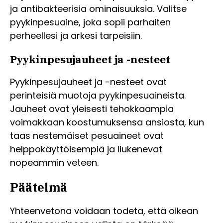
ja antibakteerisia ominaisuuksia. Valitse
pyykinpesuaine, joka sopii parhaiten
perheellesi ja arkesi tarpeisiin.
Pyykinpesujauheet ja -nesteet
Pyykinpesujauheet ja -nesteet ovat
perinteisiä muotoja pyykinpesuaineista.
Jauheet ovat yleisesti tehokkaampia
voimakkaan koostumuksensa ansiosta, kun
taas nestemäiset pesuaineet ovat
helppokäyttöisempiä ja liukenevat
nopeammin veteen.
Päätelmä
Yhteenvetona voidaan todeta, että oikean