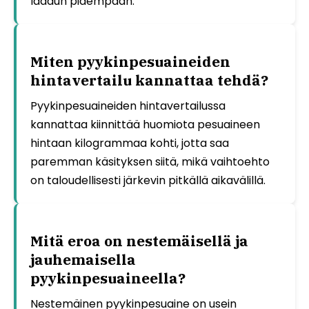
laadun pidempään.
Miten pyykinpesuaineiden
hintavertailu kannattaa tehdä?
Pyykinpesuaineiden hintavertailussa
kannattaa kiinnittää huomiota pesuaineen
hintaan kilogrammaa kohti, jotta saa
paremman käsityksen siitä, mikä vaihtoehto
on taloudellisesti järkevin pitkällä aikavälillä.
Mitä eroa on nestemäisellä ja
jauhemaisella
pyykinpesuaineella?
Nestemäinen pyykinpesuaine on usein