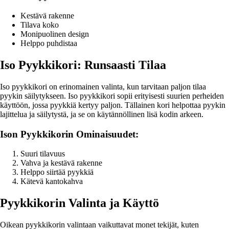
Kestävä rakenne
Tilava koko
Monipuolinen design
Helppo puhdistaa
Iso Pyykkikori: Runsaasti Tilaa
Iso pyykkikori on erinomainen valinta, kun tarvitaan paljon tilaa
pyykin säilytykseen. Iso pyykkikori sopii erityisesti suurien perheiden
käyttöön, jossa pyykkiä kertyy paljon. Tällainen kori helpottaa pyykin
lajittelua ja säilytystä, ja se on käytännöllinen lisä kodin arkeen.
Ison Pyykkikorin Ominaisuudet:
Suuri tilavuus
Vahva ja kestävä rakenne
Helppo siirtää pyykkiä
Kätevä kantokahva
Pyykkikorin Valinta ja Käyttö
Oikean pyykkikorin valintaan vaikuttavat monet tekijät, kuten