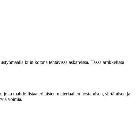
työmaalla kuin kotona tehtävissä askareissa. Tässä artikkelissa
, joka mahdollistaa erilaisten materiaalien nostamisen, siirtämisen ja
yviä voimia.