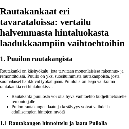
Rautakankaat eri
tavarataloissa: vertailu
halvemmasta hintaluokasta
laadukkaampiin vaihtoehtoihin
1. Puuilon rautakangista
Rautakanki on käsityökalu, jota tarvitaan monenlaisissa rakennus- ja
remonttitöissä. Puuilo on yksi suosituimmista rautakaupoista, josta
suomalaiset hankkivat työkalujaan. Puuilolla on laaja valikoima
rautakankia eri hintaluokissa.
Rautakanki puuilosta voi olla hyvä vaihtoehto budjettitietoiselle
remontoijalle
Puilon rautakangen laatu ja kestävyys voivat vaihdella
edullisempien hintojen myötä
1.1 Rautakangen hinnoittelu ja laatu Puilolla