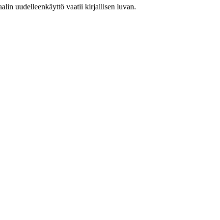
in uudelleenkäyttö vaatii kirjallisen luvan.