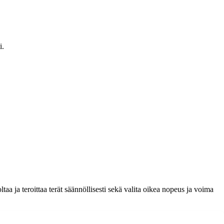
i.
taa ja teroittaa terät säännöllisesti sekä valita oikea nopeus ja voima