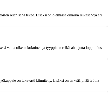
koisen reiän saha tekee. Lisäksi on olemassa erilaisia reikäsahoja eri
rkeää valita oikean kokoinen ja tyyppinen reikäsaha, jotta lopputulos
yökappale on tukevasti kiinnitetty. Lisäksi on tärkeää pitää työtila