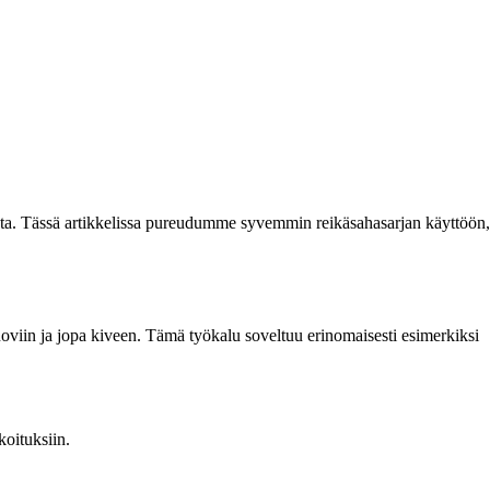
ista. Tässä artikkelissa pureudumme syvemmin reikäsahasarjan käyttöön,
muoviin ja jopa kiveen. Tämä työkalu soveltuu erinomaisesti esimerkiksi
koituksiin.