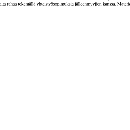
a rahaa tekemällä yhteistyösopimuksia jälleenmyyjien kanssa. Materiaal