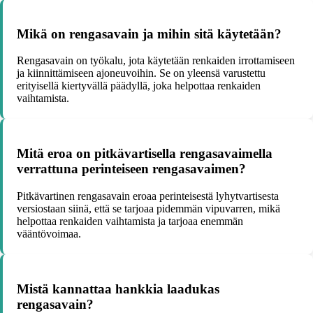
Mikä on rengasavain ja mihin sitä käytetään?
Rengasavain on työkalu, jota käytetään renkaiden irrottamiseen
ja kiinnittämiseen ajoneuvoihin. Se on yleensä varustettu
erityisellä kiertyvällä päädyllä, joka helpottaa renkaiden
vaihtamista.
Mitä eroa on pitkävartisella rengasavaimella
verrattuna perinteiseen rengasavaimen?
Pitkävartinen rengasavain eroaa perinteisestä lyhytvartisesta
versiostaan siinä, että se tarjoaa pidemmän vipuvarren, mikä
helpottaa renkaiden vaihtamista ja tarjoaa enemmän
vääntövoimaa.
Mistä kannattaa hankkia laadukas
rengasavain?