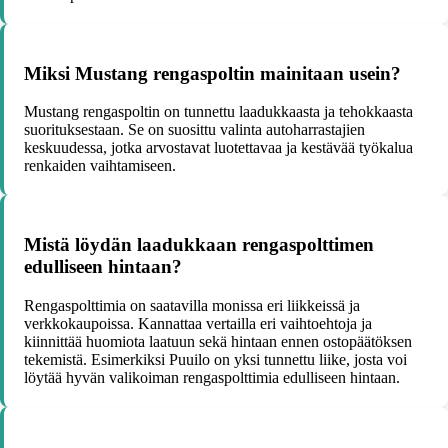
Miksi Mustang rengaspoltin mainitaan usein?
Mustang rengaspoltin on tunnettu laadukkaasta ja tehokkaasta
suorituksestaan. Se on suosittu valinta autoharrastajien
keskuudessa, jotka arvostavat luotettavaa ja kestävää työkalua
renkaiden vaihtamiseen.
Mistä löydän laadukkaan rengaspolttimen
edulliseen hintaan?
Rengaspolttimia on saatavilla monissa eri liikkeissä ja
verkkokaupoissa. Kannattaa vertailla eri vaihtoehtoja ja
kiinnittää huomiota laatuun sekä hintaan ennen ostopäätöksen
tekemistä. Esimerkiksi Puuilo on yksi tunnettu liike, josta voi
löytää hyvän valikoiman rengaspolttimia edulliseen hintaan.