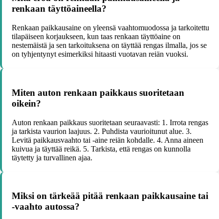
renkaan täyttöaineella?
Renkaan paikkausaine on yleensä vaahtomuodossa ja tarkoitettu
tilapäiseen korjaukseen, kun taas renkaan täyttöaine on
nestemäistä ja sen tarkoituksena on täyttää rengas ilmalla, jos se
on tyhjentynyt esimerkiksi hitaasti vuotavan reiän vuoksi.
Miten auton renkaan paikkaus suoritetaan
oikein?
Auton renkaan paikkaus suoritetaan seuraavasti: 1. Irrota rengas
ja tarkista vaurion laajuus. 2. Puhdista vaurioitunut alue. 3.
Levitä paikkausvaahto tai -aine reiän kohdalle. 4. Anna aineen
kuivua ja täyttää reikä. 5. Tarkista, että rengas on kunnolla
täytetty ja turvallinen ajaa.
Miksi on tärkeää pitää renkaan paikkausaine tai
-vaahto autossa?